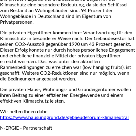
Klimaschutz eine besondere Bedeutung, da sie der Schlüssel
zum Bestand an Wohngebäuden sind. 94 Prozent der
Wohngebäude in Deutschland sind im Eigentum von
Privatpersonen.
Die privaten Eigentümer kommen ihrer Verantwortung für den
Klimaschutz in besonderer Weise nach. Der Gebäudesektor hat
seinen CO2-Ausstoß gegenüber 1990 um 43 Prozent gesenkt.
Dieser Erfolg konnte nur durch hohes persönliches Engagement
und erhebliche finanzielle Mittel der privaten Eigentümer
erreicht wer-den. Das, was unter den aktuellen
Rahmenbedingungen zu erreichen war (low hanging fruits), ist
geschafft. Weitere CO2-Reduktionen sind nur möglich, wenn
die Bedingungen angepasst werden.
Die privaten Haus-, Wohnungs- und Grundeigentümer wollen
ihren Beitrag zu einer effizienten Energiewende und einem
effektiven Klimaschutz leisten.
Wir helfen Ihnen dabei -
https://www.hausundgrund.de/gebaeudeforum-klimaneutral
N-ERGIE - Partnerschaft