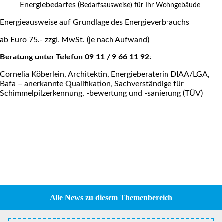
Energiebedarfes (
Bedarfsausweise) für Ihr Wohngebäude
Energieausweise auf Grundlage des Energieverbrauchs
ab Euro 75.- zzgl. MwSt. (je nach Aufwand)
Beratung unter Telefon 09 11 / 9 66 11 92:
Cornelia Köberlein, Architektin, Energieberaterin DIAA/LGA,
Bafa – anerkannte Qualifikation, Sachverständige für
Schimmelpilzerkennung, -bewertung und -sanierung (TÜV)
Alle News zu diesem Themenbereich