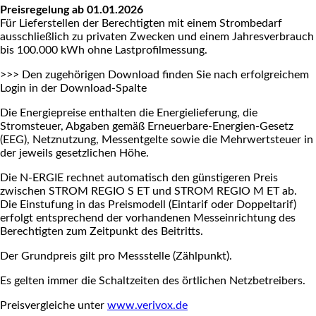
Preisregelung ab 01.01.2026
Für Lieferstellen der Berechtigten mit einem Strombedarf
ausschließlich zu privaten Zwecken und einem Jahresverbrauch
bis 100.000 kWh ohne Lastprofilmessung.
>>> Den zugehörigen Download finden Sie nach erfolgreichem
Login in der Download-Spalte
Die Energiepreise enthalten die Energielieferung, die
Stromsteuer, Abgaben gemäß Erneuerbare-Energien-Gesetz
(EEG), Netznutzung, Messentgelte sowie die Mehrwertsteuer in
der jeweils gesetzlichen Höhe.
Die N-ERGIE rechnet automatisch den günstigeren Preis
zwischen STROM REGIO S ET und STROM REGIO M ET ab.
Die Einstufung in das Preismodell (Eintarif oder Doppeltarif)
erfolgt entsprechend der vorhandenen Messeinrichtung des
Berechtigten zum Zeitpunkt des Beitritts.
Der Grundpreis gilt pro Messstelle (Zählpunkt).
Es gelten immer die Schaltzeiten des örtlichen Netzbetreibers.
Preisvergleiche unter
www.verivox.de