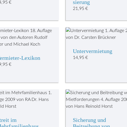
sierung
4,95
€
21,95
€
Untervermietung
ermieter-Lexikon
14,95
€
9,95
€
treit im
Sicherung und
ehrfamilienhaus
Beitreibung von