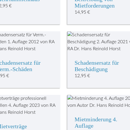
Mietforderungen
2,95
€
14,95
€
chadensersatz für
Schadensersatz für
erm.-Schäden
Beschädigung
,95
€
12,95
€
Mietminderung 4.
Auflage
ietverträge