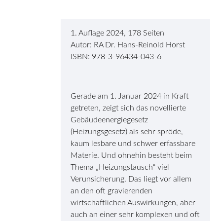
1. Auflage 2024, 178 Seiten
Autor: RA Dr. Hans-Reinold Horst
ISBN: 978-3-96434-043-6
Gerade am 1. Januar 2024 in Kraft
getreten, zeigt sich das novellierte
Gebäudeenergiegesetz
(Heizungsgesetz) als sehr spröde,
kaum lesbare und schwer erfassbare
Materie. Und ohnehin besteht beim
Thema „Heizungstausch“ viel
Verunsicherung. Das liegt vor allem
an den oft gravierenden
wirtschaftlichen Auswirkungen, aber
auch an einer sehr komplexen und oft