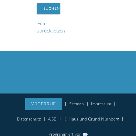
Filter
zurücksetzen
WIDERRUF
Sitemap
Impressum
Datenschutz
AGB
© Haus und Grund Nürnberg
Programmiert von